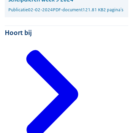
Publicatie
02-02-2024
PDF-document
121.81 KB
2 pagina's
Hoort bij