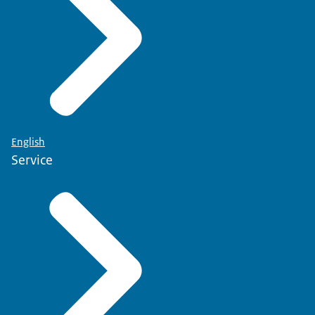
English
Service