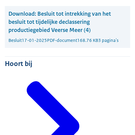
Download:
Besluit tot intrekking van het
besluit tot tijdelijke declassering
productiegebied Veerse Meer (4)
Besluit
17-01-2025
PDF-document
168.76 KB
3 pagina's
Hoort bij