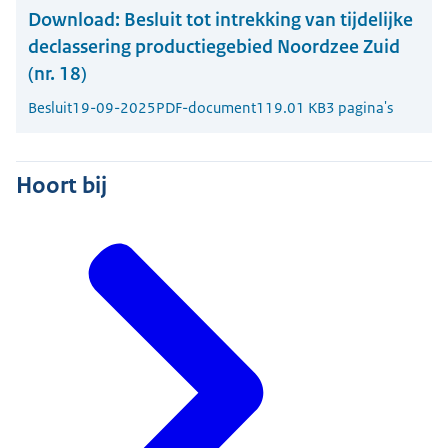
Download:
Besluit tot intrekking van tijdelijke
declassering productiegebied Noordzee Zuid
(nr. 18)
Besluit
19-09-2025
PDF-document
119.01 KB
3 pagina's
Hoort bij