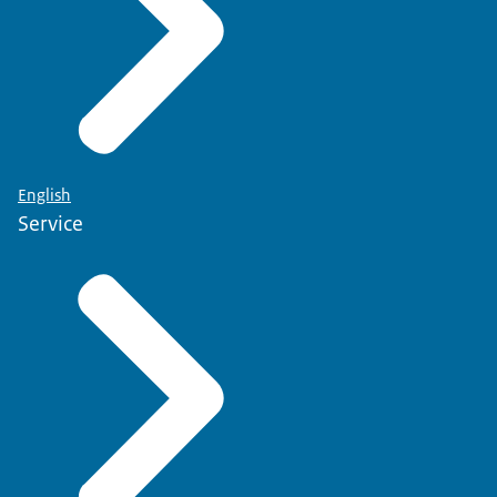
English
Service