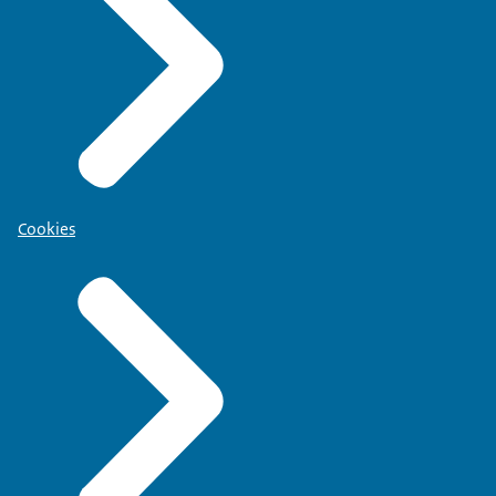
Cookies