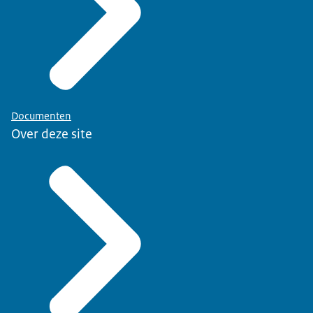
Documenten
Over deze site