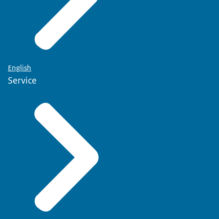
English
Service