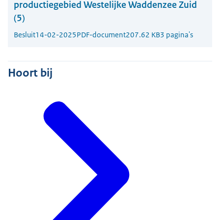
productiegebied Westelijke Waddenzee Zuid
(5)
Besluit
14-02-2025
PDF-document
207.62 KB
3 pagina's
Hoort bij