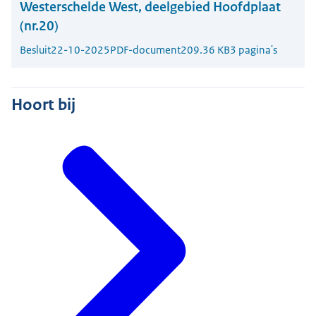
Westerschelde West, deelgebied Hoofdplaat
(nr.20)
Besluit
22-10-2025
PDF-document
209.36 KB
3 pagina's
Hoort bij