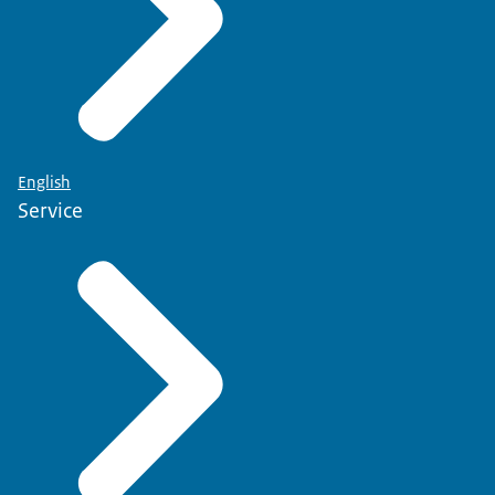
English
Service