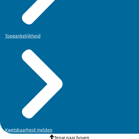
Toegankelijkheid
Kwetsbaarheid melden
Terug naar boven