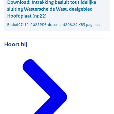
Download:
Intrekking besluit tot tijdelijke
sluiting Westerschelde West, deelgebied
Hoofdplaat (nr.22)
Besluit
07-11-2025
PDF-document
208.29 KB
3 pagina's
Hoort bij