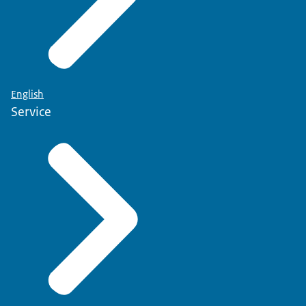
English
Service