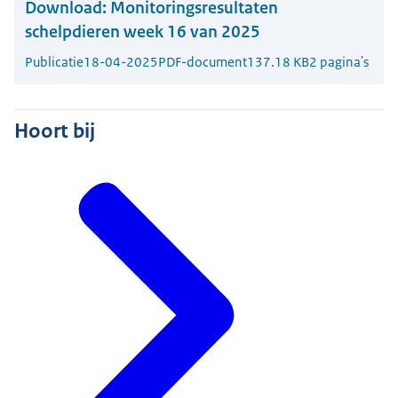
Download:
Monitoringsresultaten
schelpdieren week 16 van 2025
Publicatie
18-04-2025
PDF-document
137.18 KB
2 pagina's
Hoort bij