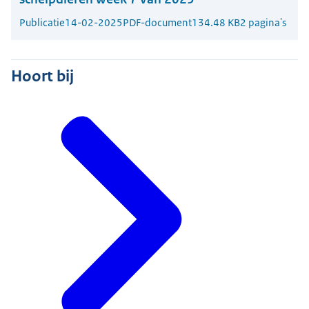
Publicatie
14-02-2025
PDF-document
134.48 KB
2 pagina's
Hoort bij