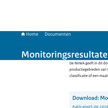
Home
Documenten
Monitoringsresultate
De NVWA geeft in dit do
productiegebieden van t
classificatie of een maat
Download:
Mon
Publicatie
05-06-202