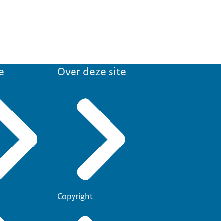
e
Over deze site
Copyright