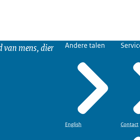
d van mens, dier
Andere talen
Servic
English
Contact