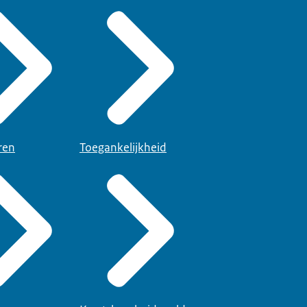
ren
Toegankelijkheid