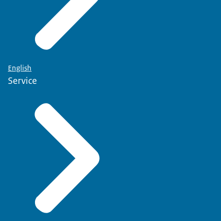
English
Service