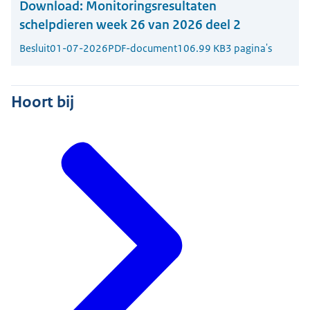
Download:
Monitoringsresultaten
schelpdieren week 26 van 2026 deel 2
Besluit
01-07-2026
PDF-document
106.99 KB
3 pagina's
Hoort bij