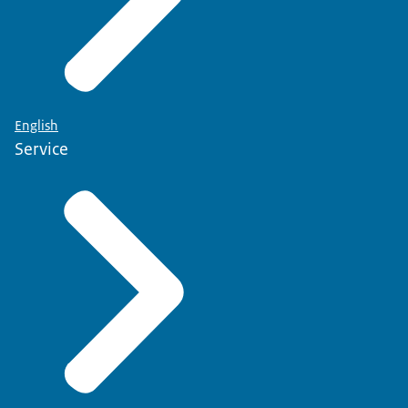
English
Service