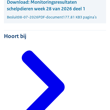
Download:
Monitoringsresultaten
schelpdieren week 28 van 2026 deel 1
Besluit
08-07-2026
PDF-document
177.81 KB
3 pagina's
Hoort bij