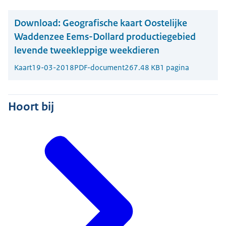
Download:
Geografische kaart Oostelijke
Waddenzee Eems-Dollard productiegebied
levende tweekleppige weekdieren
Kaart
19-03-2018
PDF-document
267.48 KB
1 pagina
Hoort bij