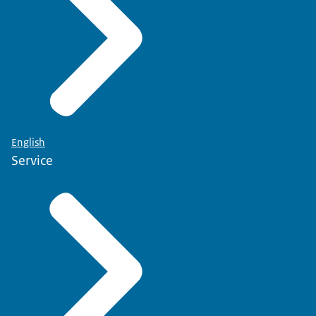
English
Service