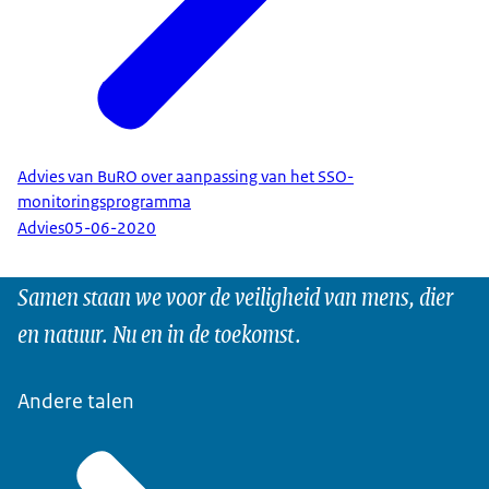
Advies van BuRO over aanpassing van het SSO-
monitoringsprogramma
Advies
05-06-2020
Samen staan we voor de veiligheid van mens, dier
en natuur. Nu en in de toekomst.
Andere talen