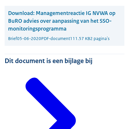
Download:
Managementreactie IG NVWA op
BuRO advies over aanpassing van het SSO-
monitoringsprogramma
Brief
05-06-2020
PDF-document
111.57 KB
2 pagina's
Dit document is een bijlage bij