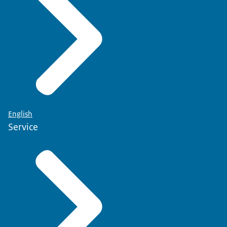
English
Service