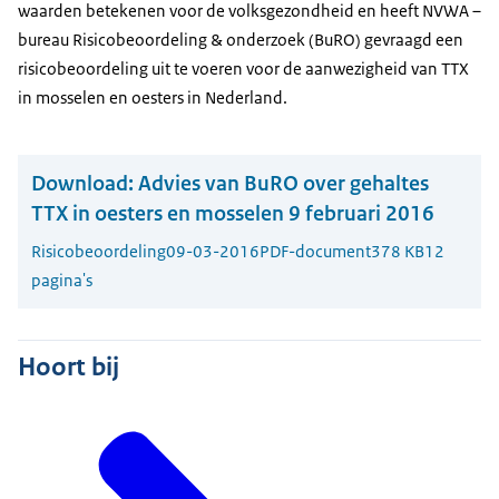
waarden betekenen voor de volksgezondheid en heeft NVWA –
bureau Risicobeoordeling & onderzoek (BuRO) gevraagd een
risicobeoordeling uit te voeren voor de aanwezigheid van TTX
in mosselen en oesters in Nederland.
Download:
Advies van BuRO over gehaltes
TTX in oesters en mosselen 9 februari 2016
Risicobeoordeling
09-03-2016
PDF-document
378 KB
12
pagina's
Hoort bij