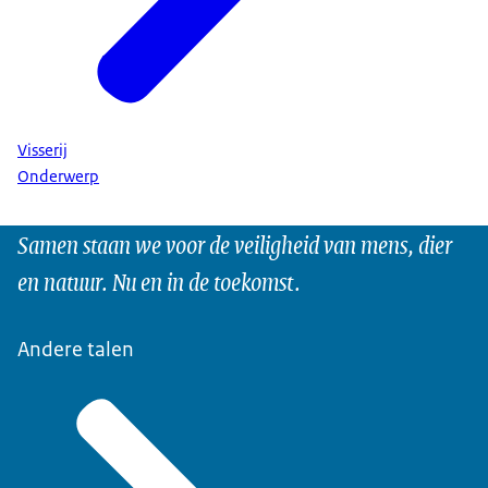
Visserij
Onderwerp
Samen staan we voor de veiligheid van mens, dier
en natuur. Nu en in de toekomst.
Andere talen