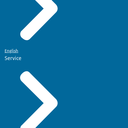
English
Service