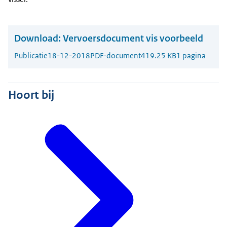
Download:
Vervoersdocument vis voorbeeld
Publicatie
18-12-2018
PDF-document
419.25 KB
1 pagina
Hoort bij