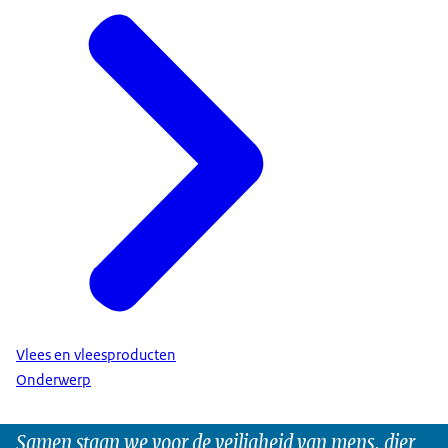
Vlees en vleesproducten
Onderwerp
Samen staan we voor de veiligheid van mens, dier