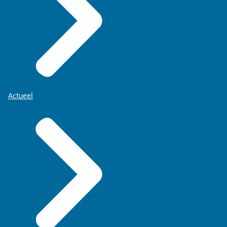
Actueel