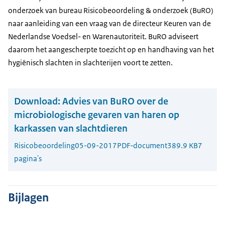
onderzoek van bureau Risicobeoordeling & onderzoek (BuRO)
naar aanleiding van een vraag van de directeur Keuren van de
Nederlandse Voedsel- en Warenautoriteit. BuRO adviseert
daarom het aangescherpte toezicht op en handhaving van het
hygiënisch slachten in slachterijen voort te zetten.
Download:
Advies van BuRO over de
microbiologische gevaren van haren op
karkassen van slachtdieren
Risicobeoordeling
05-09-2017
PDF-document
389.9 KB
7
pagina's
Bijlagen