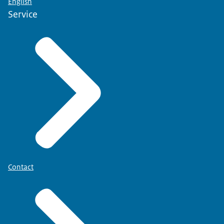
English
Service
Contact