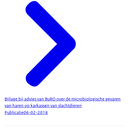
Bijlage bij advies van BuRO over de microbiologische gevaren
van haren op karkassen van slachtdieren
Publicatie
06-02-2018