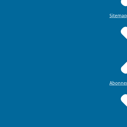
Sitemap
Abonne