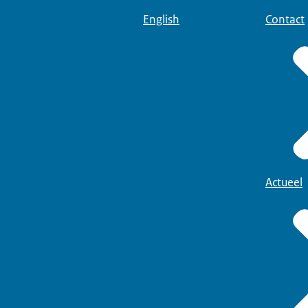
English
Contact
Actueel