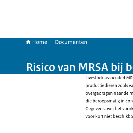
Home
Documenten
Risico van MRSA bij 
Livestock associated MR
productiedieren zoals v
overgedragen naar de m
die beroepsmatig in co
Gegevens over het voor
voor kort niet beschikba