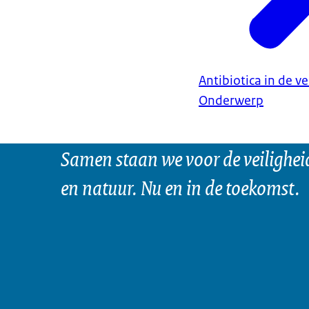
Antibiotica in de v
Onderwerp
Samen staan we voor de veilighei
en natuur. Nu en in de toekomst.