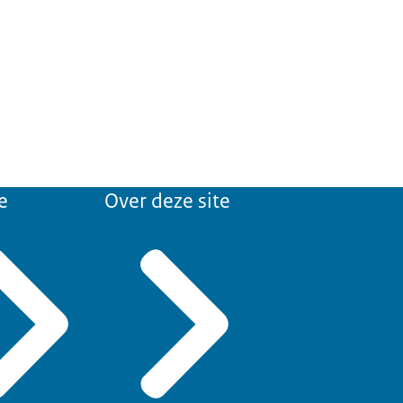
e
Over deze site