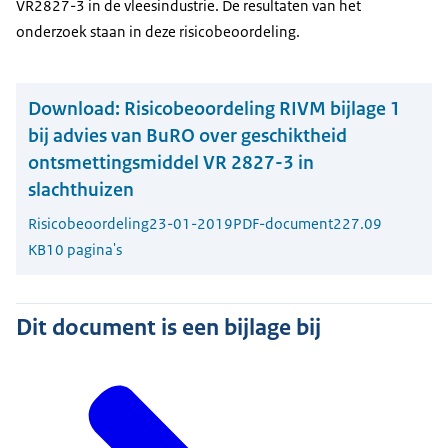
VR2827-3 in de vleesindustrie. De resultaten van het
onderzoek staan in deze risicobeoordeling.
Download:
Risicobeoordeling RIVM bijlage 1
bij advies van BuRO over geschiktheid
ontsmettingsmiddel VR 2827-3 in
slachthuizen
Risicobeoordeling
23-01-2019
PDF-document
227.09
KB
10 pagina's
Dit document is een bijlage bij