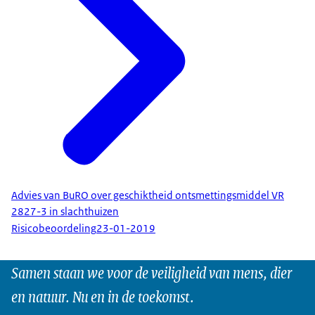
Advies van BuRO over geschiktheid ontsmettingsmiddel VR
2827-3 in slachthuizen
Risicobeoordeling
23-01-2019
Samen staan we voor de veiligheid van mens, dier
en natuur. Nu en in de toekomst.