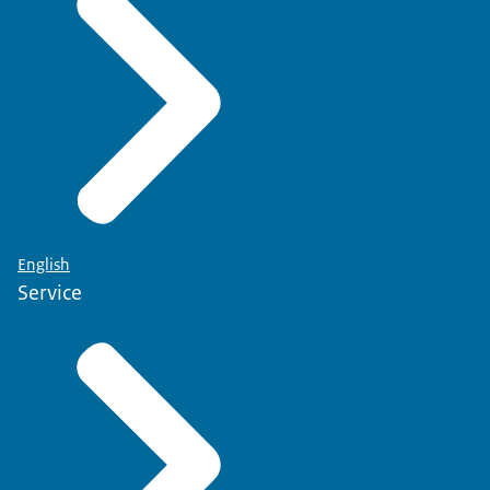
English
Service