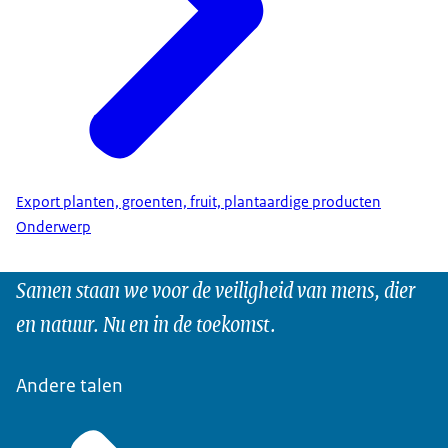
Export planten, groenten, fruit, plantaardige producten
Onderwerp
Samen staan we voor de veiligheid van mens, dier
en natuur. Nu en in de toekomst.
Andere talen