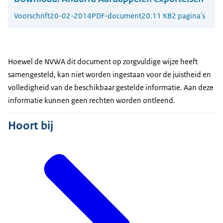
Voorschrift
20-02-2014
PDF-document
20.11 KB
2 pagina's
Hoewel de NVWA dit document op zorgvuldige wijze heeft
samengesteld, kan niet worden ingestaan voor de juistheid en
volledigheid van de beschikbaar gestelde informatie. Aan deze
informatie kunnen geen rechten worden ontleend.
Hoort bij