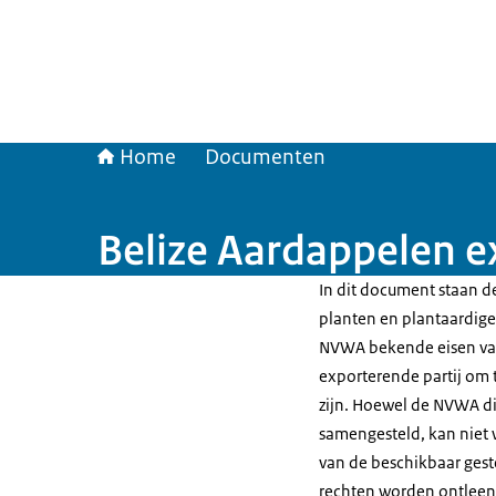
Home
Documenten
Belize Aardappelen e
In dit document staan de
planten en plantaardige 
NVWA bekende eisen van
exporterende partij om t
zijn. Hoewel de NVWA di
samengesteld, kan niet 
van de beschikbaar gest
rechten worden ontleen