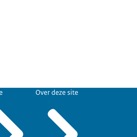
e
Over deze site