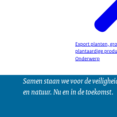
Export planten, gro
plantaardige prod
Onderwerp
Samen staan we voor de veilighei
en natuur. Nu en in de toekomst.