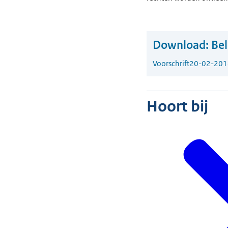
Download:
Bel
Voorschrift
20-02-201
Hoort bij