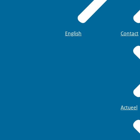
English
Contact
Actueel