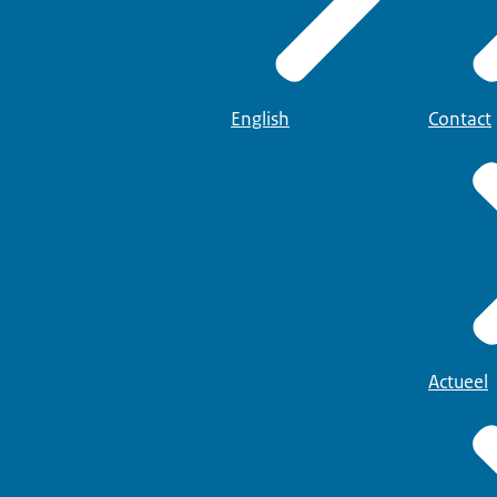
English
Contact
Actueel