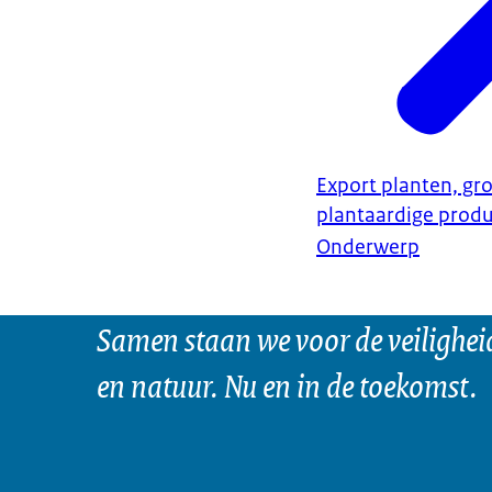
Export planten, gro
plantaardige prod
Onderwerp
Samen staan we voor de veilighei
en natuur. Nu en in de toekomst.