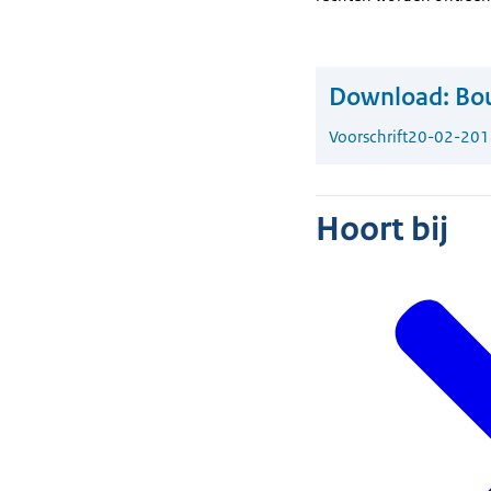
Download:
Bou
Voorschrift
20-02-201
Hoort bij