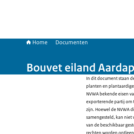
Home
Documenten
Bouvet eiland Aardap
In dit document staan de
planten en plantaardige 
NVWA bekende eisen van
exporterende partij om t
zijn. Hoewel de NVWA di
samengesteld, kan niet 
van de beschikbaar gest
rechten worden ontleen