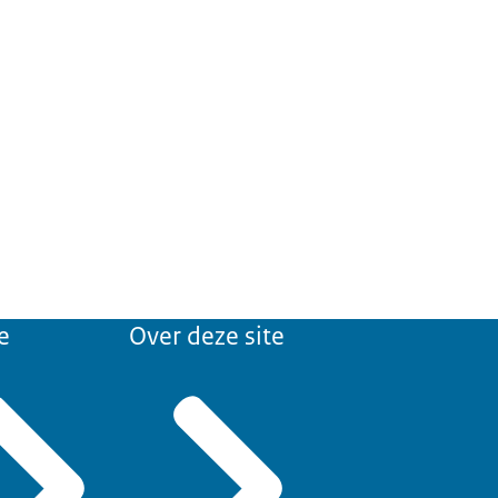
e
Over deze site