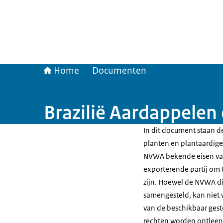
Home
Documenten
Brazilië Aardappelen
In dit document staan de
planten en plantaardige 
NVWA bekende eisen van
exporterende partij om t
zijn. Hoewel de NVWA di
samengesteld, kan niet 
van de beschikbaar gest
rechten worden ontleen