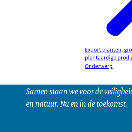
Export planten, gro
plantaardige prod
Onderwerp
Samen staan we voor de veilighei
en natuur. Nu en in de toekomst.