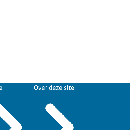
e
Over deze site