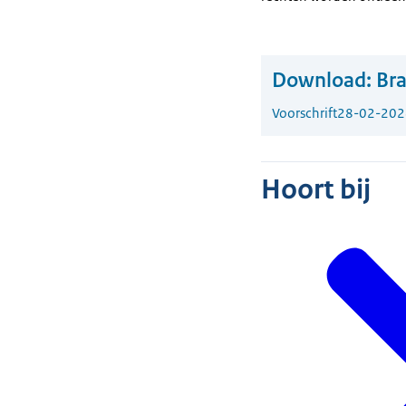
Download:
Bra
Voorschrift
28-02-202
Hoort bij