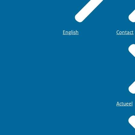
English
Contact
Actueel