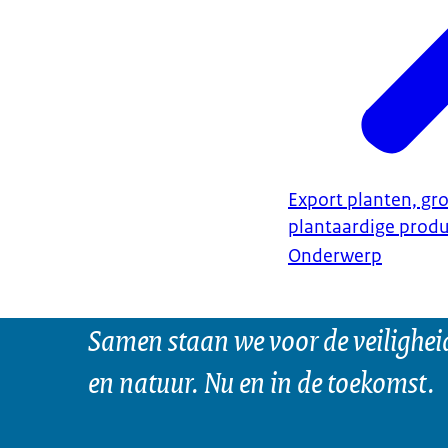
Export planten, gro
plantaardige prod
Onderwerp
Samen staan we voor de veilighei
en natuur. Nu en in de toekomst.