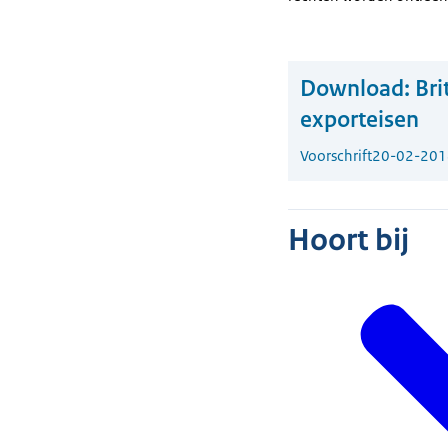
Download:
Bri
exporteisen
Voorschrift
20-02-201
Hoort bij