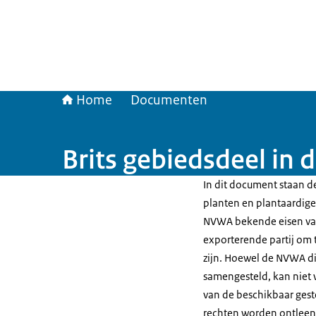
Home
Documenten
Brits gebiedsdeel in
In dit document staan de
planten en plantaardige 
NVWA bekende eisen van
exporterende partij om t
zijn. Hoewel de NVWA di
samengesteld, kan niet 
van de beschikbaar gest
rechten worden ontleen