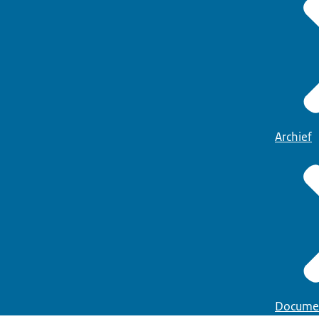
Archief
Docume