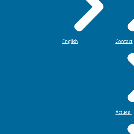
English
Contact
Actueel