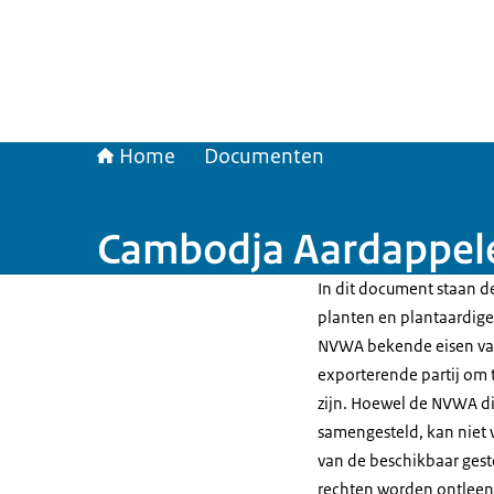
Home
Documenten
Cambodja Aardappele
In dit document staan de
planten en plantaardige 
NVWA bekende eisen van
exporterende partij om t
zijn. Hoewel de NVWA di
samengesteld, kan niet 
van de beschikbaar gest
rechten worden ontleen