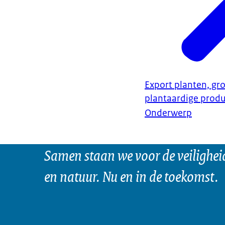
Export planten, gro
plantaardige prod
Onderwerp
Samen staan we voor de veilighei
en natuur. Nu en in de toekomst.