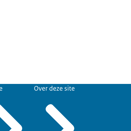
e
Over deze site