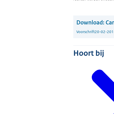
Download:
Ca
Voorschrift
20-02-201
Hoort bij