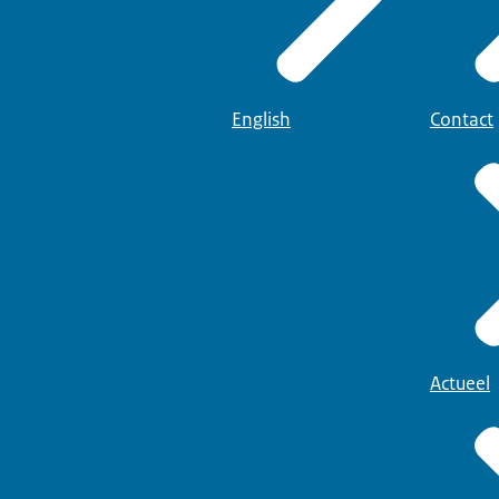
English
Contact
Actueel