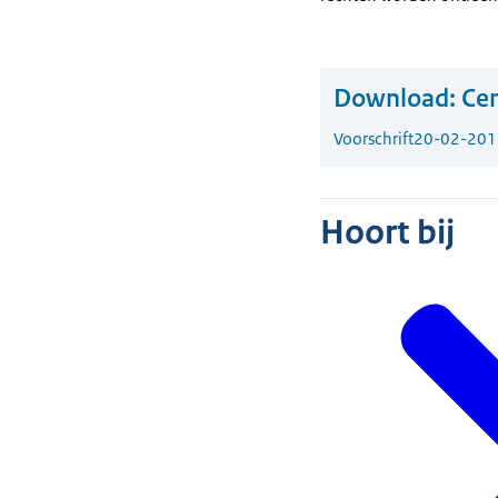
Download:
Cen
Voorschrift
20-02-201
Hoort bij