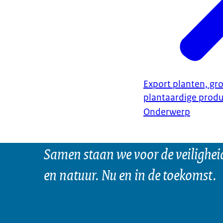
Export planten, gro
plantaardige prod
Onderwerp
Samen staan we voor de veilighei
en natuur. Nu en in de toekomst.