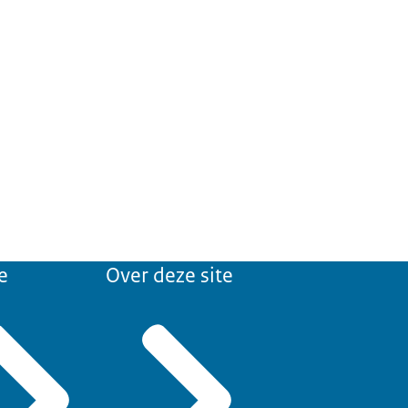
e
Over deze site