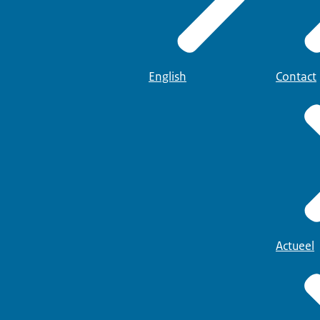
English
Contact
Actueel