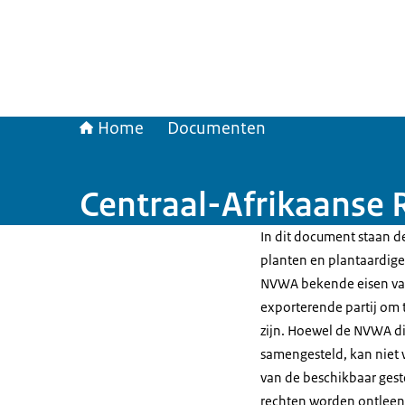
Home
Documenten
Centraal-Afrikaanse 
In dit document staan de
planten en plantaardige 
NVWA bekende eisen van
exporterende partij om t
zijn. Hoewel de NVWA di
samengesteld, kan niet 
van de beschikbaar gest
rechten worden ontleen