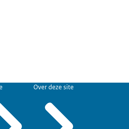
e
Over deze site