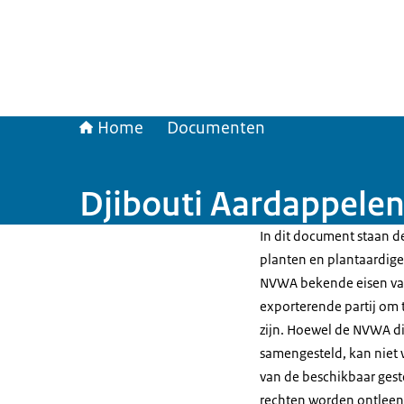
Home
Documenten
Djibouti Aardappelen
In dit document staan de
planten en plantaardige 
NVWA bekende eisen van
exporterende partij om t
zijn. Hoewel de NVWA di
samengesteld, kan niet 
van de beschikbaar gest
rechten worden ontleen