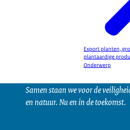
Export planten, gro
plantaardige prod
Onderwerp
Samen staan we voor de veilighei
en natuur. Nu en in de toekomst.