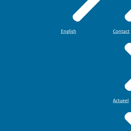
English
Contact
Actueel