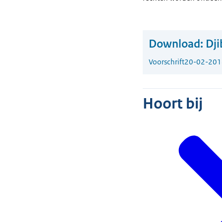
Download:
Dji
Voorschrift
20-02-201
Hoort bij