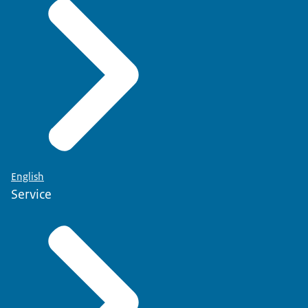
English
Service