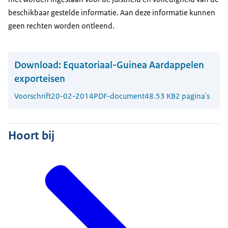
beschikbaar gestelde informatie. Aan deze informatie kunnen
geen rechten worden ontleend.
Download:
Equatoriaal-Guinea Aardappelen
exporteisen
Voorschrift
20-02-2014
PDF-document
48.53 KB
2 pagina's
Hoort bij