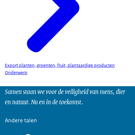
Export planten, groenten, fruit, plantaardige producten
Onderwerp
Samen staan we voor de veiligheid van mens, dier
en natuur. Nu en in de toekomst.
Andere talen