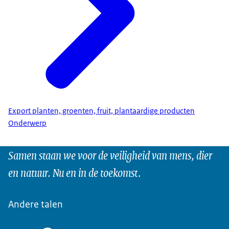
Export planten, groenten, fruit, plantaardige producten
Onderwerp
Samen staan we voor de veiligheid van mens, dier
en natuur. Nu en in de toekomst.
Andere talen