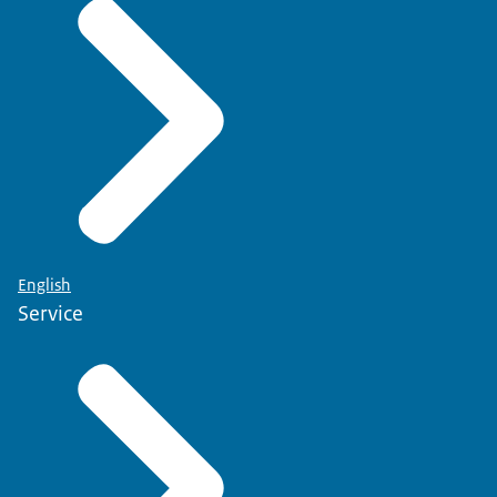
English
Service