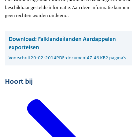
beschikbaar gestelde informatie. Aan deze informatie kunnen
geen rechten worden ontleend.
Download:
Falklandeilanden Aardappelen
exporteisen
Voorschrift
20-02-2014
PDF-document
47.46 KB
2 pagina's
Hoort bij