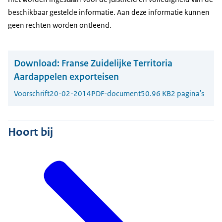
beschikbaar gestelde informatie. Aan deze informatie kunnen
geen rechten worden ontleend.
Download:
Franse Zuidelijke Territoria
Aardappelen exporteisen
Voorschrift
20-02-2014
PDF-document
50.96 KB
2 pagina's
Hoort bij