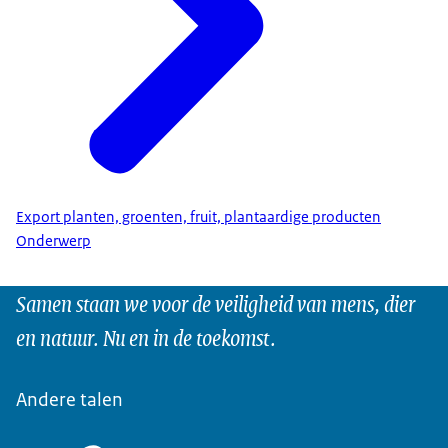
Export planten, groenten, fruit, plantaardige producten
Onderwerp
Samen staan we voor de veiligheid van mens, dier
en natuur. Nu en in de toekomst.
Andere talen