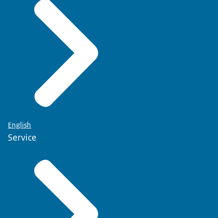
English
Service