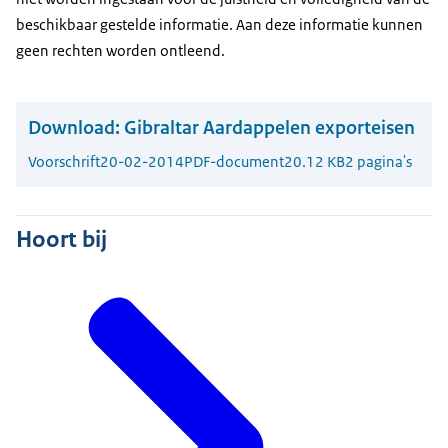
beschikbaar gestelde informatie. Aan deze informatie kunnen
geen rechten worden ontleend.
Download:
Gibraltar Aardappelen exporteisen
Voorschrift
20-02-2014
PDF-document
20.12 KB
2 pagina's
Hoort bij