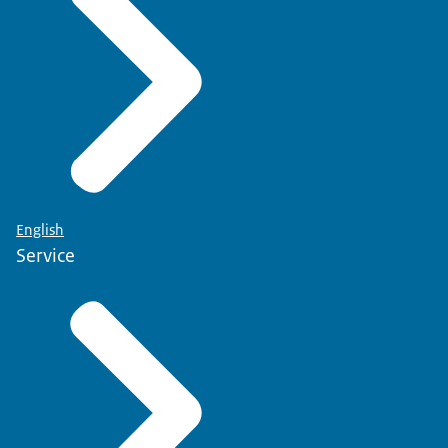
English
Service