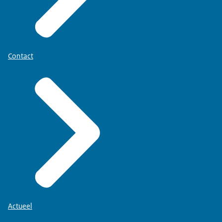
Contact
Actueel