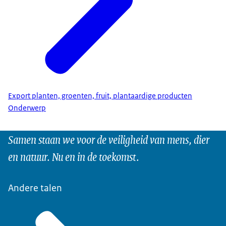
Export planten, groenten, fruit, plantaardige producten
Onderwerp
Samen staan we voor de veiligheid van mens, dier
en natuur. Nu en in de toekomst.
Andere talen