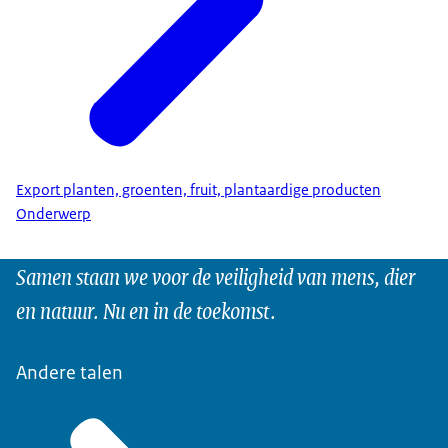
Export planten, groenten, fruit, plantaardige producten
Onderwerp
Samen staan we voor de veiligheid van mens, dier
en natuur. Nu en in de toekomst.
Andere talen