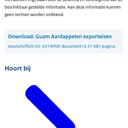
beschikbaar gestelde informatie. Aan deze informatie kunnen
geen rechten worden ontleend.
Download:
Guam Aardappelen exporteisen
Voorschrift
20-02-2014
PDF-document
14.37 KB
1 pagina
Hoort bij