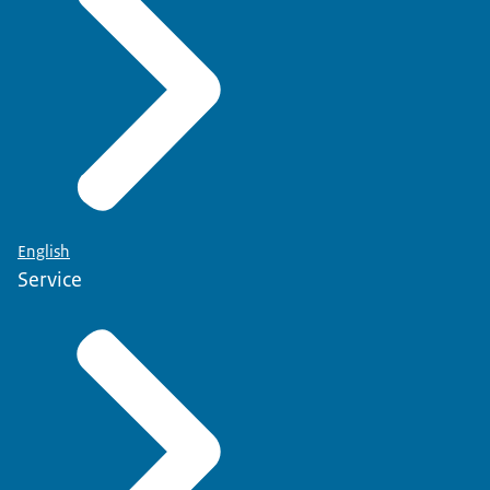
English
Service