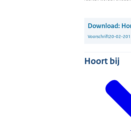
Download:
Ho
Voorschrift
20-02-201
Hoort bij