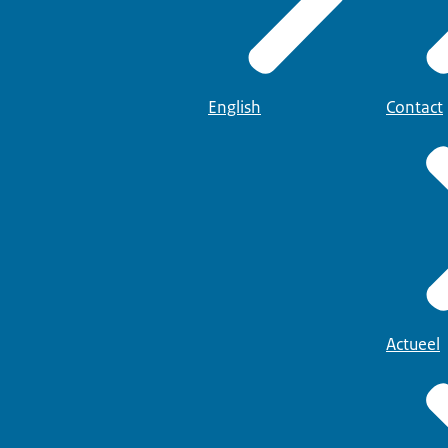
English
Contact
Actueel