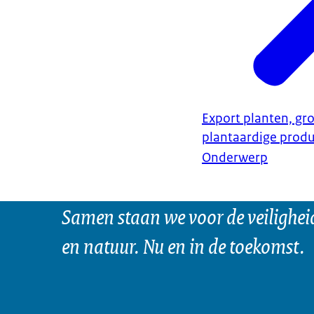
Export planten, gro
plantaardige prod
Onderwerp
Samen staan we voor de veilighei
en natuur. Nu en in de toekomst.