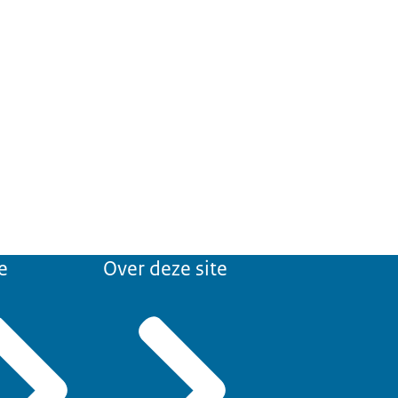
e
Over deze site