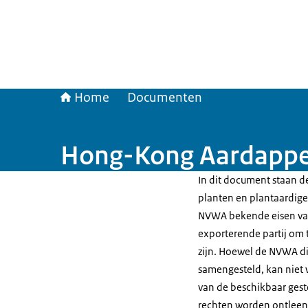
Home
Documenten
Hong-Kong Aardappe
In dit document staan de
planten en plantaardige 
NVWA bekende eisen van
exporterende partij om t
zijn. Hoewel de NVWA di
samengesteld, kan niet 
van de beschikbaar gest
rechten worden ontleen