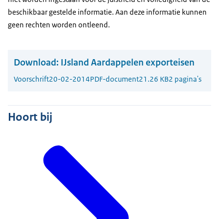
beschikbaar gestelde informatie. Aan deze informatie kunnen
geen rechten worden ontleend.
Download:
IJsland Aardappelen exporteisen
Voorschrift
20-02-2014
PDF-document
21.26 KB
2 pagina's
Hoort bij