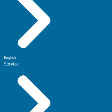
English
Service