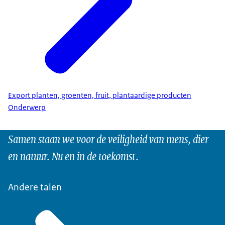
Export planten, groenten, fruit, plantaardige producten
Onderwerp
Samen staan we voor de veiligheid van mens, dier
en natuur. Nu en in de toekomst.
Andere talen