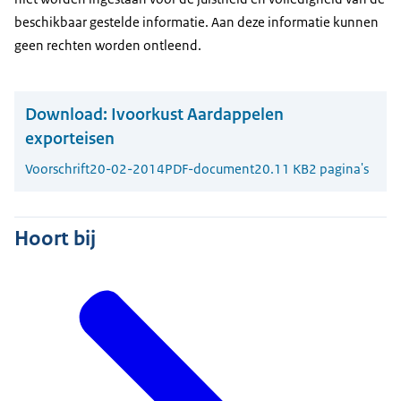
beschikbaar gestelde informatie. Aan deze informatie kunnen
geen rechten worden ontleend.
Download:
Ivoorkust Aardappelen
exporteisen
Voorschrift
20-02-2014
PDF-document
20.11 KB
2 pagina's
Hoort bij