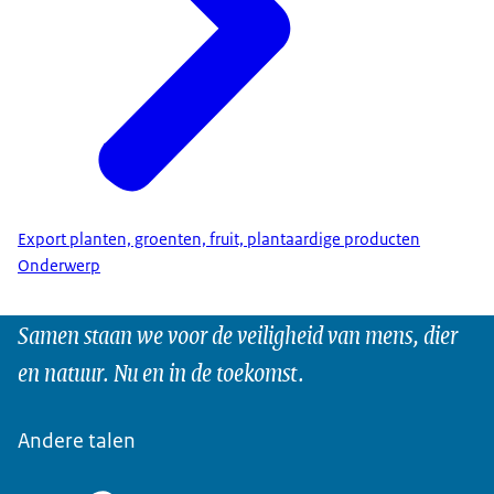
Export planten, groenten, fruit, plantaardige producten
Onderwerp
Samen staan we voor de veiligheid van mens, dier
en natuur. Nu en in de toekomst.
Andere talen