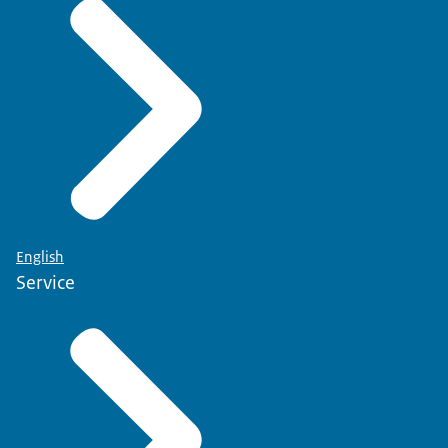
English
Service