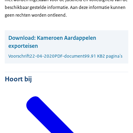
beschikbaar gestelde informatie. Aan deze informatie kunnen
geen rechten worden ontleend.
Download:
Kameroen Aardappelen
exporteisen
Voorschrift
22-04-2020
PDF-document
99.91 KB
2 pagina's
Hoort bij