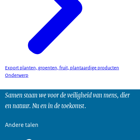
Export planten, groenten, fruit, plantaardige producten
Onderwerp
Samen staan we voor de veiligheid van mens, dier
en natuur. Nu en in de toekomst.
Andere talen