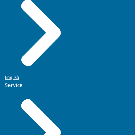
English
Service