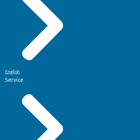
English
Service