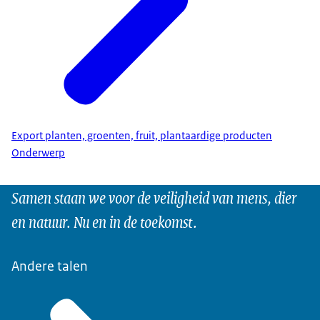
Export planten, groenten, fruit, plantaardige producten
Onderwerp
Samen staan we voor de veiligheid van mens, dier
en natuur. Nu en in de toekomst.
Andere talen