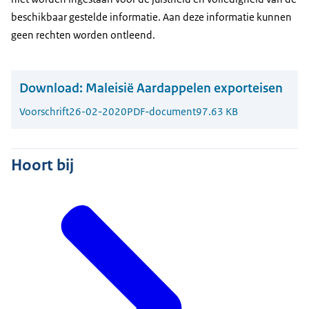
beschikbaar gestelde informatie. Aan deze informatie kunnen
geen rechten worden ontleend.
Download:
Maleisië Aardappelen exporteisen
Voorschrift
26-02-2020
PDF-document
97.63 KB
Hoort bij