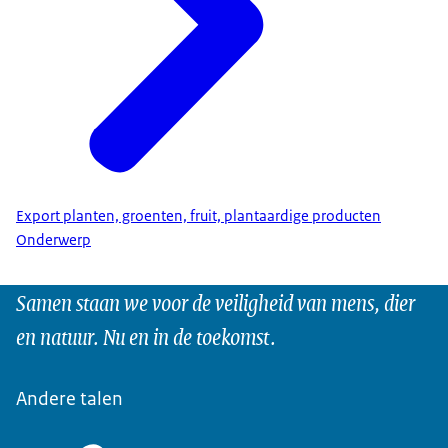
Export planten, groenten, fruit, plantaardige producten
Onderwerp
Samen staan we voor de veiligheid van mens, dier
en natuur. Nu en in de toekomst.
Andere talen