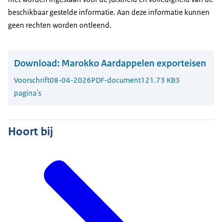
beschikbaar gestelde informatie. Aan deze informatie kunnen
geen rechten worden ontleend.
Download:
Marokko Aardappelen exporteisen
Voorschrift
08-04-2026
PDF-document
121.73 KB
3
pagina's
Hoort bij