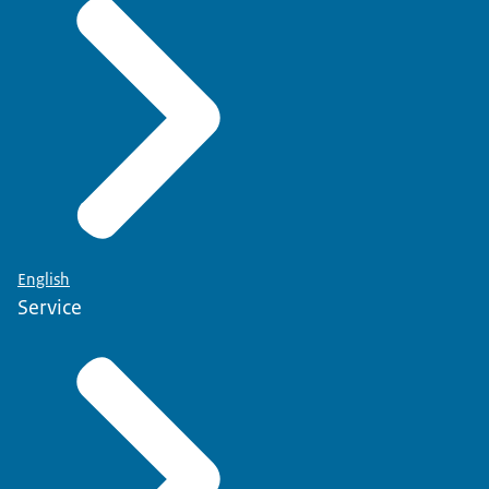
English
Service