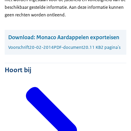
beschikbaar gestelde informatie. Aan deze informatie kunnen
geen rechten worden ontleend.
Download:
Monaco Aardappelen exporteisen
Voorschrift
20-02-2014
PDF-document
20.11 KB
2 pagina's
Hoort bij