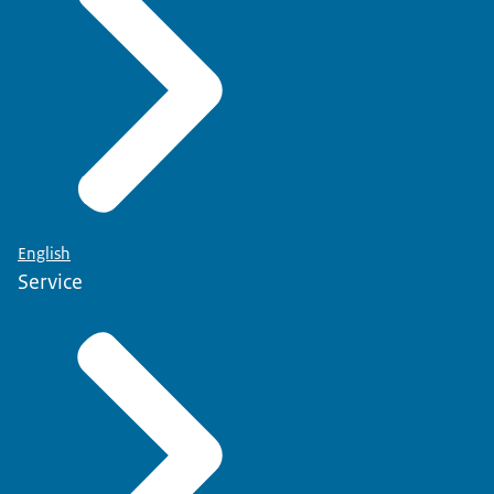
English
Service