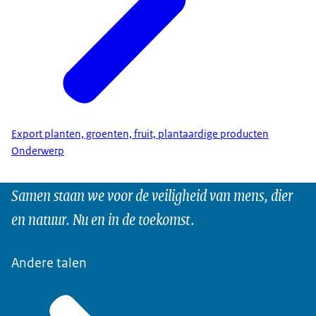
Export planten, groenten, fruit, plantaardige producten
Onderwerp
Samen staan we voor de veiligheid van mens, dier
en natuur. Nu en in de toekomst.
Andere talen