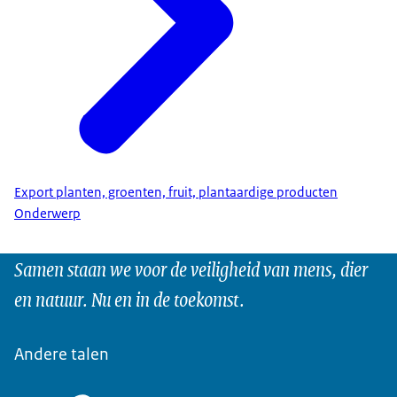
Export planten, groenten, fruit, plantaardige producten
Onderwerp
Samen staan we voor de veiligheid van mens, dier
en natuur. Nu en in de toekomst.
Andere talen