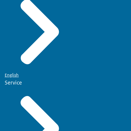
English
Service