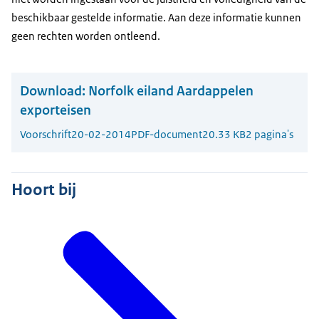
beschikbaar gestelde informatie. Aan deze informatie kunnen
geen rechten worden ontleend.
Download:
Norfolk eiland Aardappelen
exporteisen
Voorschrift
20-02-2014
PDF-document
20.33 KB
2 pagina's
Hoort bij