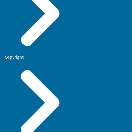
Copyright