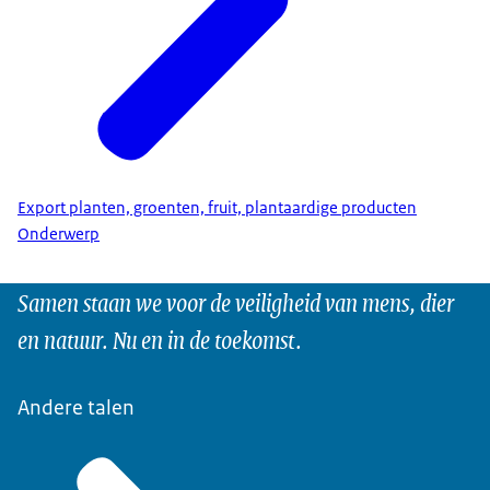
Export planten, groenten, fruit, plantaardige producten
Onderwerp
Samen staan we voor de veiligheid van mens, dier
en natuur. Nu en in de toekomst.
Andere talen