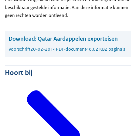
beschikbaar gestelde informatie. Aan deze informatie kunnen
geen rechten worden ontleend.
Download:
Qatar Aardappelen exporteisen
Voorschrift
20-02-2014
PDF-document
46.02 KB
2 pagina's
Hoort bij