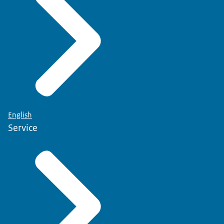
English
Service