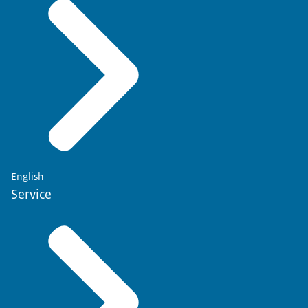
English
Service