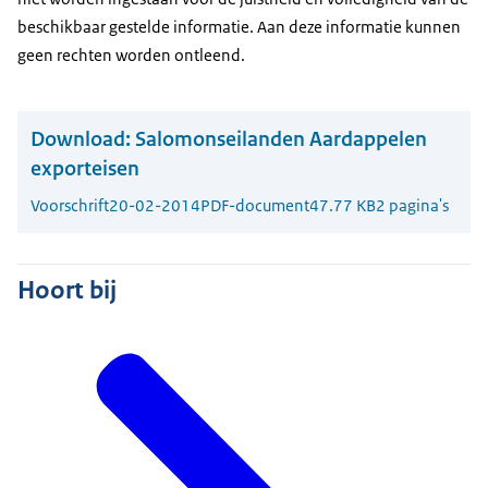
beschikbaar gestelde informatie. Aan deze informatie kunnen
geen rechten worden ontleend.
Download:
Salomonseilanden Aardappelen
exporteisen
Voorschrift
20-02-2014
PDF-document
47.77 KB
2 pagina's
Hoort bij