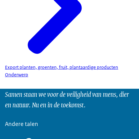
Export planten, groenten, fruit, plantaardige producten
Onderwerp
Samen staan we voor de veiligheid van mens, dier
en natuur. Nu en in de toekomst.
Andere talen