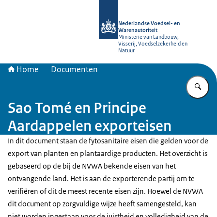
Naar de homepage van NVWA
Nederlandse Voedsel- en
Warenautoriteit
Ministerie van Landbouw,
Visserij, Voedselzekerheid en
Natuur
Home
Documenten
Vu
Sao Tomé en Principe
Aardappelen exporteisen
In dit document staan de fytosanitaire eisen die gelden voor de
export van planten en plantaardige producten. Het overzicht is
gebaseerd op de bij de NVWA bekende eisen van het
ontvangende land. Het is aan de exporterende partij om te
verifiëren of dit de meest recente eisen zijn. Hoewel de NVWA
dit document op zorgvuldige wijze heeft samengesteld, kan
niet worden ingestaan voor de juistheid en volledigheid van de