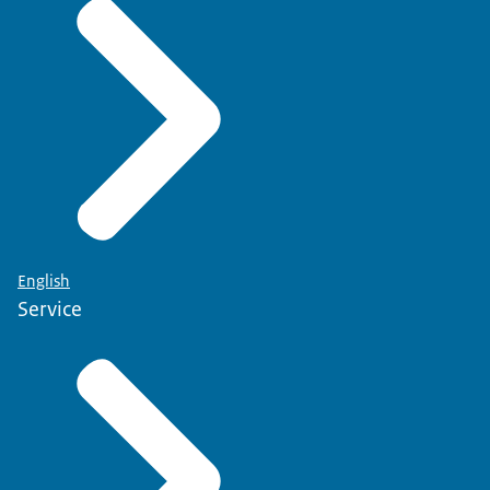
English
Service