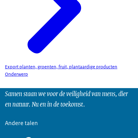
Export planten, groenten, fruit, plantaardige producten
Onderwerp
Samen staan we voor de veiligheid van mens, dier
en natuur. Nu en in de toekomst.
Andere talen