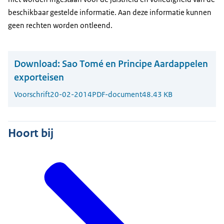
beschikbaar gestelde informatie. Aan deze informatie kunnen
geen rechten worden ontleend.
Download:
Sao Tomé en Principe Aardappelen
exporteisen
Voorschrift
20-02-2014
PDF-document
48.43 KB
Hoort bij