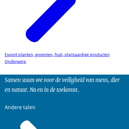
Export planten, groenten, fruit, plantaardige producten
Onderwerp
Samen staan we voor de veiligheid van mens, dier
en natuur. Nu en in de toekomst.
Andere talen