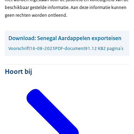
beschikbaar gestelde informatie. Aan deze informatie kunnen
geen rechten worden ontleend.
Download:
Senegal Aardappelen exporteisen
Voorschrift
16-08-2023
PDF-document
91.12 KB
2 pagina's
Hoort bij