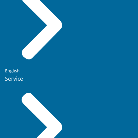
English
Service