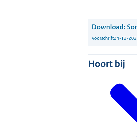
Download:
Som
Voorschrift
24-12-202
Hoort bij