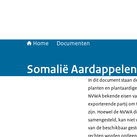
Home
Documenten
Somalië Aardappelen
In dit document staan de
planten en plantaardige 
NVWA bekende eisen van
exporterende partij om t
zijn. Hoewel de NVWA di
samengesteld, kan niet 
van de beschikbaar gest
rechten worden ontleen