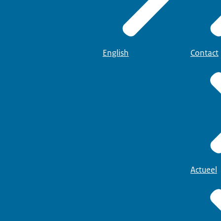
English
Contact
Actueel