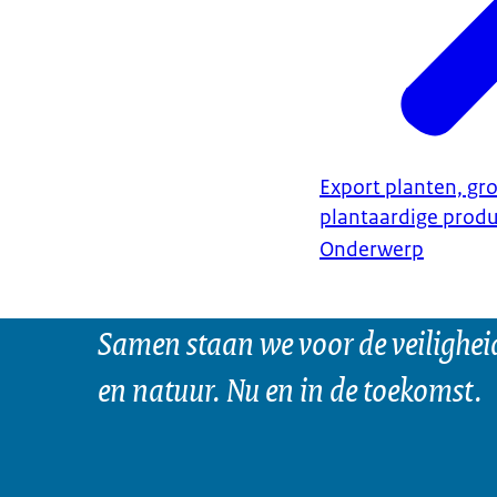
Export planten, gro
plantaardige prod
Onderwerp
Samen staan we voor de veilighei
en natuur. Nu en in de toekomst.