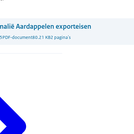
alië Aardappelen exporteisen
5
PDF-document
80.21 KB
2 pagina's