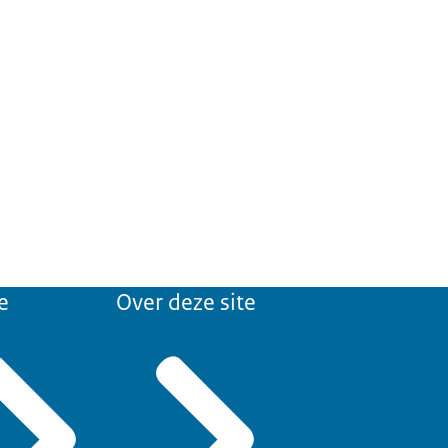
e
Over deze site