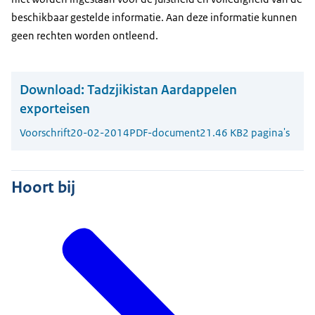
beschikbaar gestelde informatie. Aan deze informatie kunnen
geen rechten worden ontleend.
Download:
Tadzjikistan Aardappelen
exporteisen
Voorschrift
20-02-2014
PDF-document
21.46 KB
2 pagina's
Hoort bij