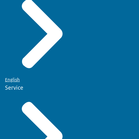
English
Service