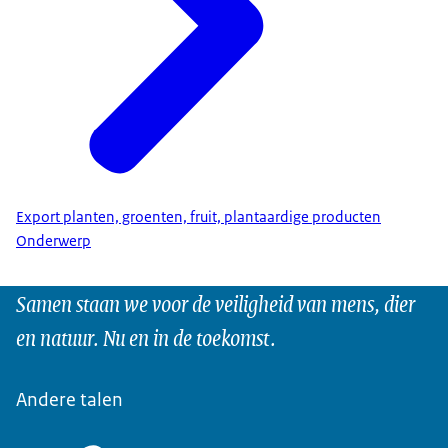
Export planten, groenten, fruit, plantaardige producten
Onderwerp
Samen staan we voor de veiligheid van mens, dier
en natuur. Nu en in de toekomst.
Andere talen