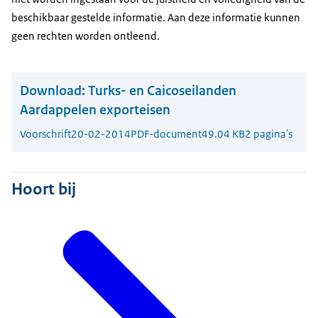
beschikbaar gestelde informatie. Aan deze informatie kunnen
geen rechten worden ontleend.
Download:
Turks- en Caicoseilanden
Aardappelen exporteisen
Voorschrift
20-02-2014
PDF-document
49.04 KB
2 pagina's
Hoort bij