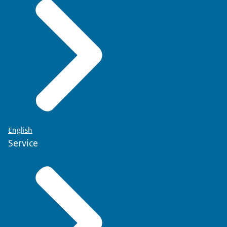
English
Service