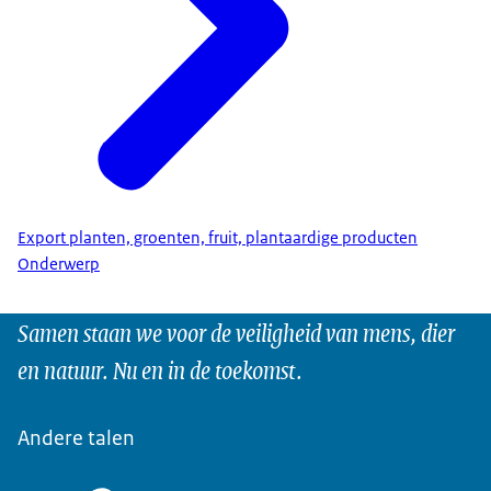
Export planten, groenten, fruit, plantaardige producten
Onderwerp
Samen staan we voor de veiligheid van mens, dier
en natuur. Nu en in de toekomst.
Andere talen