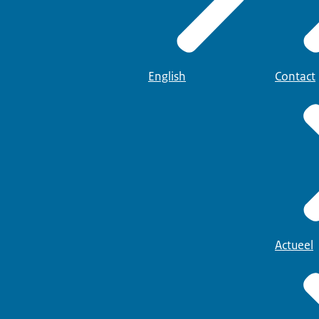
English
Contact
Actueel