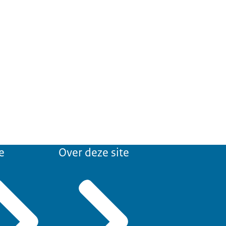
e
Over deze site