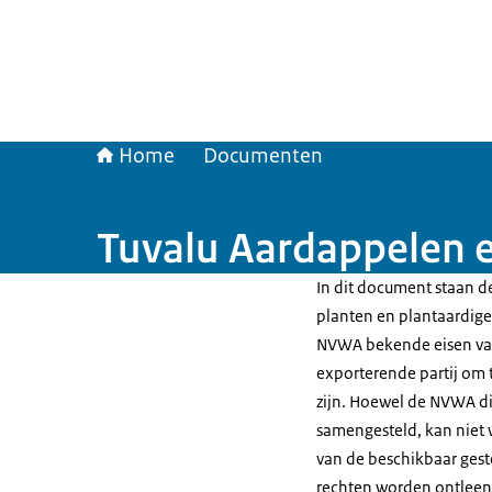
Home
Documenten
Tuvalu Aardappelen 
In dit document staan de
planten en plantaardige 
NVWA bekende eisen van
exporterende partij om t
zijn. Hoewel de NVWA di
samengesteld, kan niet 
van de beschikbaar gest
rechten worden ontleen