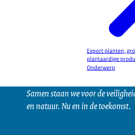
Export planten, gro
plantaardige prod
Onderwerp
Samen staan we voor de veilighei
en natuur. Nu en in de toekomst.