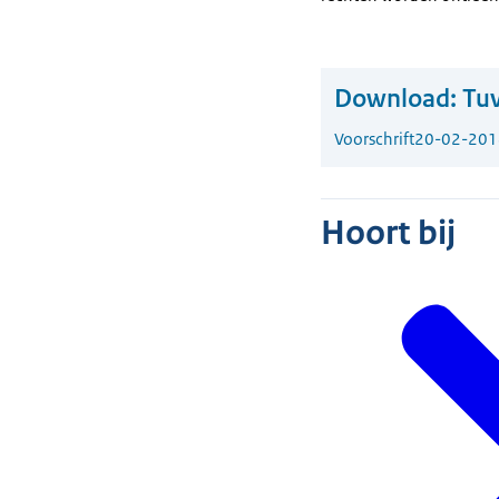
Download:
Tuv
Voorschrift
20-02-201
Hoort bij