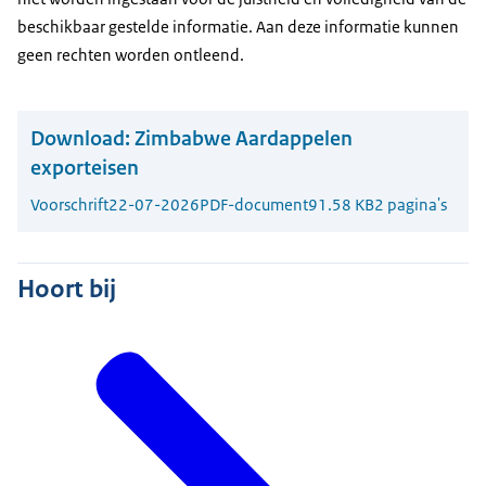
beschikbaar gestelde informatie. Aan deze informatie kunnen
geen rechten worden ontleend.
Download:
Zimbabwe Aardappelen
exporteisen
Voorschrift
22-07-2026
PDF-document
91.58 KB
2 pagina's
Hoort bij