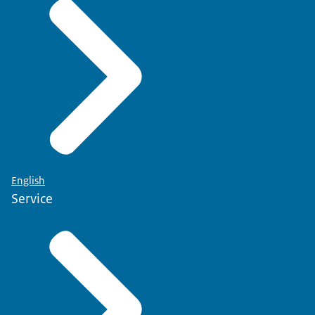
English
Service