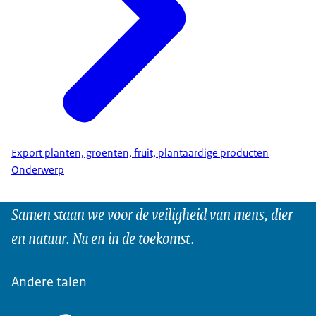
Export planten, groenten, fruit, plantaardige producten
Onderwerp
Samen staan we voor de veiligheid van mens, dier
en natuur. Nu en in de toekomst.
Andere talen